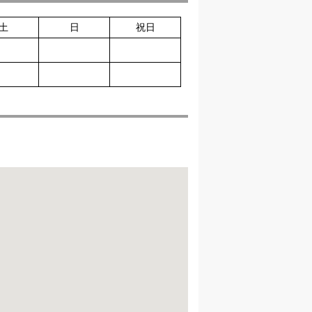
土
日
祝日