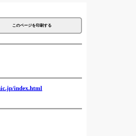
このページを印刷する
ic.jp/index.html