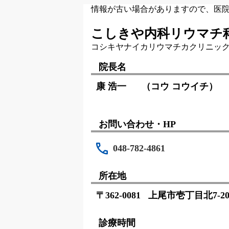
情報が古い場合がありますので、医
こしきや内科リウマチ
コシキヤナイカリウマチカクリニッ
院長名
康 浩一
（コウ コウイチ）
お問い合わせ・HP
048-782-4861
所在地
〒362-0081
上尾市壱丁目北7-2
診療時間