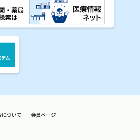
会について
会員ページ