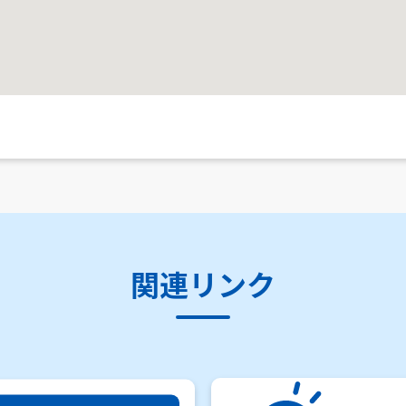
関連リンク