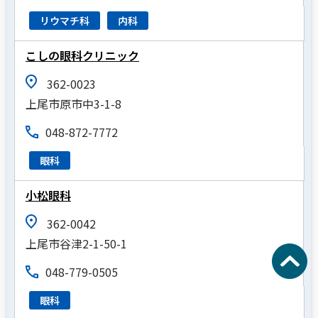
リウマチ科
内科
こしの眼科クリニック
362-0023
上尾市原市中3-1-8
048-872-7772
眼科
小松眼科
362-0042
上尾市谷津2-1-50-1
048-779-0505
眼科