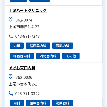
上尾ハートクリニック
362-0074
上尾市春日1-4-22
048-871-7348
内科
循環器内科
胃腸内科
呼吸器内科
消化器内科
その他
あげお東口内科
362-0036
上尾市宮本町2-1
048-771-3322
内科
循環器内科
泌尿器科