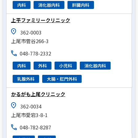
内科
消化器内科
肝臓内科
上平ファミリークリニック
362-0003
上尾市菅谷266-3
048-778-2332
内科
外科
小児科
消化器内科
乳腺外科
大腸・肛門外科
かるがも上尾クリニック
362-0034
上尾市愛宕3-8-1
048-782-8287