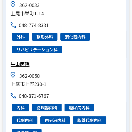
362-0033
上尾市栄町1-14
048-774-8331
外科
整形外科
消化器内科
リハビリテーション科
牛山医院
362-0058
上尾市上野230-1
048-871-6767
内科
循環器内科
糖尿病内科
代謝内科
内分泌内科
脂質代謝内科