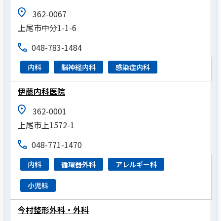
362-0067
上尾市中分1-1-6
048-783-1484
内科
脳神経内科
感染症内科
伊藤内科医院
362-0001
上尾市上1572-1
048-771-1470
内科
循環器外科
アレルギー科
小児科
今村整形外科・外科