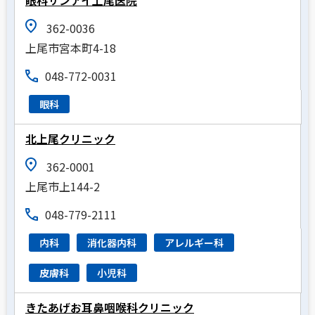
眼科サンアイ上尾医院
362-0036
上尾市宮本町4-18
048-772-0031
眼科
北上尾クリニック
362-0001
上尾市上144-2
048-779-2111
内科
消化器内科
アレルギー科
皮膚科
小児科
きたあげお耳鼻咽喉科クリニック