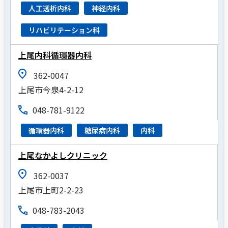
人工透析内科
神経内科
リハビリテーション科
上尾内科循環器内科
362-0047
上尾市今泉4-2-12
048-781-9122
循環器内科
糖尿病内科
内科
上尾なかよしクリニック
362-0037
上尾市上町2-2-23
048-783-2043