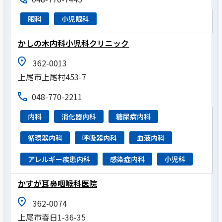
眼科
小児眼科
かしの木内科小児科クリニック
362-0013
上尾市上尾村453-7
048-770-2211
内科
消化器内科
糖尿病内科
循環器内科
呼吸器内科
血液内科
アレルギー疾患内科
感染症内科
小児科
かすが耳鼻咽喉科医院
362-0074
上尾市春日1-36-35