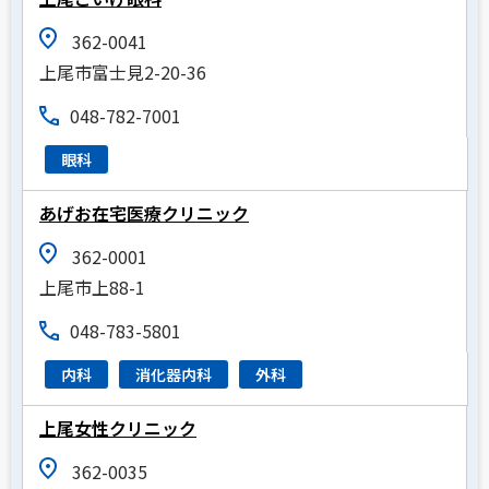
362-0041
上尾市富士見2-20-36
048-782-7001
眼科
あげお在宅医療クリニック
362-0001
上尾市上88-1
048-783-5801
内科
消化器内科
外科
上尾女性クリニック
362-0035