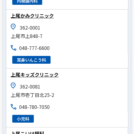
内視鏡内科
上尾かみクリニック
362-0001
上尾市上848-7
048-777-6600
耳鼻いんこう科
上尾キッズクリニック
362-0081
上尾市壱丁目北25-2
048-780-7050
小児科
上尾こいけ眼科