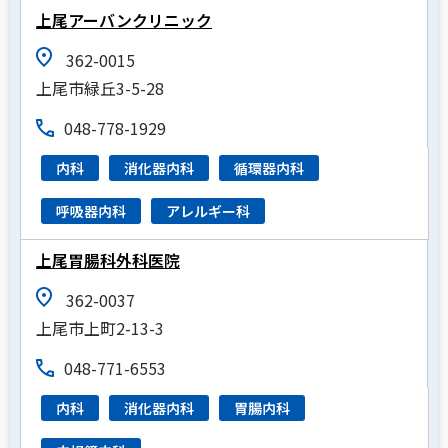
上尾アーバンクリニック
362-0015
上尾市緑丘3-5-28
048-778-1929
内科
消化器内科
循環器内科
呼吸器内科
アレルギー科
上尾胃腸科外科医院
362-0037
上尾市上町2-13-3
048-771-6553
内科
消化器内科
胃腸内科