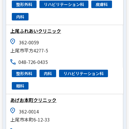
整形外科
リハビリテーション科
皮膚科
内科
上尾ふれあいクリニック
362-0059
上尾市平方4277-5
048-726-0435
整形外科
内科
リハビリテーション科
眼科
あげお本町クリニック
362-0014
上尾市本町6-12-33