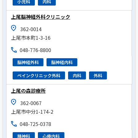
小児科
内科
上尾脳神経外科クリニック
362-0014
上尾市本町1-3-16
048-776-8800
脳神経外科
脳神経内科
ペインクリニック外科
内科
外科
上尾の森診療所
362-0067
上尾市中分1-174-2
048-725-0378
精神科
心療内科