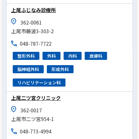
上尾ふじなみ診療所
362-0061
上尾市藤波3-303-2
048-787-7722
整形外科
外科
内科
皮膚科
脳神経外科
形成外科
リハビリテーション科
上尾二ツ宮クリニック
362-0017
上尾市二ツ宮954-1
048-773-4994