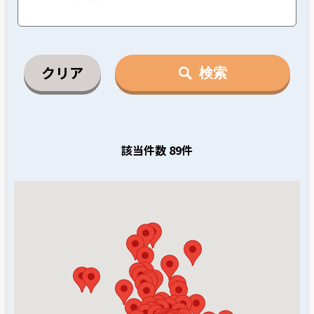
クリア
検索
該当件数 89件