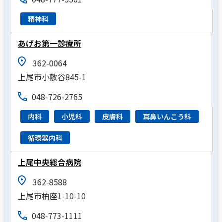
精神科
あげお第一診療所
362-0064
上尾市小敷谷845-1
048-726-2765
内科
小児科
皮膚科
耳鼻いんこう科
循環器内科
上尾中央総合病院
362-8588
上尾市柏座1-10-10
048-773-1111