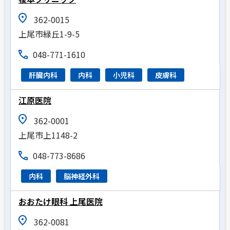
362-0015
上尾市緑丘1-9-5
048-771-1610
肝臓内科
内科
小児科
皮膚科
江原医院
362-0001
上尾市上1148-2
048-773-8686
内科
脳神経外科
おおたけ眼科 上尾医院
362-0081