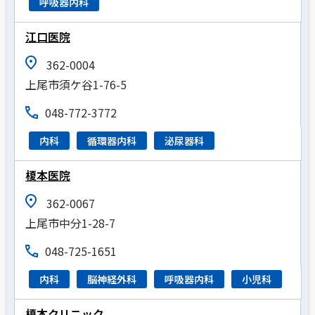
呼吸器内科
江口医院
362-0004
上尾市須ケ谷1-76-5
048-772-3772
内科
循環器内科
泌尿器科
榎本医院
362-0067
上尾市中分1-28-7
048-725-1651
内科
脳神経外科
呼吸器内科
小児科
榎本クリニック