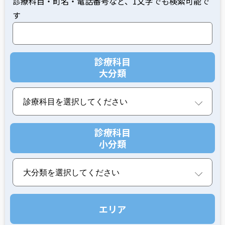
診療科目・町名・電話番号など、1文字でも検索可能で
す
診療科目
大分類
診療科目
小分類
エリア