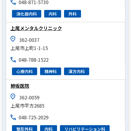
048-871-5730
消化器内科
内科
外科
上尾メンタルクリニック
362-0037
上尾市上町1-1-15
048-788-1522
心療内科
精神科
漢方内科
鯵坂医院
362-0059
上尾市平方2685
048-725-2029
整形外科
内科
リハビリテーション科