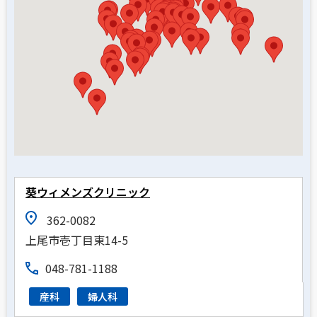
葵ウィメンズクリニック
362-0082
上尾市壱丁目東14-5
048-781-1188
産科
婦人科