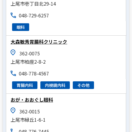
上尾市壱丁目北29-14
048-729-6257
眼科
大森敏秀胃腸科クリニック
362-0075
上尾市柏座2-8-2
048-778-4567
胃腸内科
内視鏡内科
その他
おが・おおぐし眼科
362-0015
上尾市緑丘1-6-1
048-776-7445