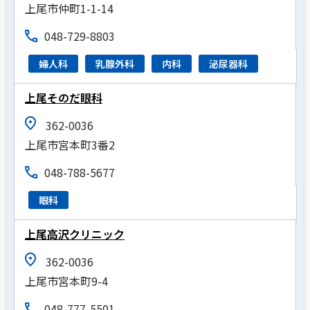
上尾市仲町1-1-14
048-729-8803
婦人科
乳腺外科
内科
泌尿器科
上尾そのだ眼科
362-0036
上尾市宮本町3番2
048-788-5677
眼科
上尾高沢クリニック
362-0036
上尾市宮本町9-4
048-777-5501