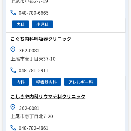
上尾市小泉2-7-19
048-780-6665
内科
小児科
こぐち内科呼吸器クリニック
362-0082
上尾市壱丁目東37-10
048-781-5911
内科
呼吸器内科
アレルギー科
こしきや内科リウマチ科クリニック
362-0081
上尾市壱丁目北7-20
048-782-4861