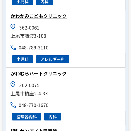
小児科
内科
かわかみこどもクリニック
362-0061
上尾市藤波3-188
048-789-3110
小児科
アレルギー科
かわむらハートクリニック
362-0075
上尾市柏座2-4-33
048-770-1670
循環器内科
内科