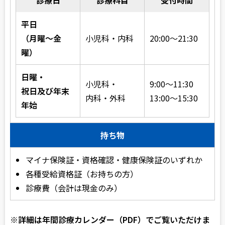
診療日
診療科目
受付時間
平日
（月曜～金
小児科・
内科
20:00～
21:30
曜）
日曜・
小児科・
9:00～11:30
祝日及び年末
内科・
外科
13:00～15:30
年始
持ち物
マイナ保険証・資格確認・健康保険証のいずれか
各種受給資格証（お持ちの方）
診療費（会計は現金のみ）
※詳細は年間診療カレンダー（PDF）でご覧いただけま