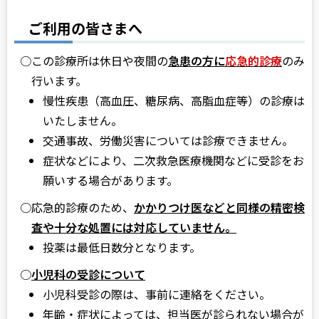
ご利用の皆さまへ
○この診療所は休日や夜間の
急患の方に
応急的診療
のみ
行います。
慢性疾患（高血圧、糖尿病、高脂血症等）の診療は
いたしません。
交通事故、労働災害については診療できません。
症状などにより、二次救急医療機関などに受診をお
願いする場合があります。
○応急的診療のため、
かかりつけ医などと同様の精密検
査や十分な処置には対応していません。
投薬は最低日数分となります。
○
小児科の受診について
小児科受診の際は、事前に連絡をください。
年齢・症状によっては、担当医が診られない場合が