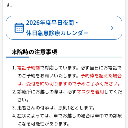
す。
2026年度
平日夜間・
休日急患診療
カレンダー
来院時の注意事項
電話予約制
で対応しています。必ず当日にお電話で
のご予約をお願いいたします。
予約枠を超えた場合
は、受付を締め切りますので予めご了承ください。
診療所にお越しの際は、必ず
マスクを着用
してくだ
さい。
患者さんの付添は、原則1名とします。
症状によっては、車でお越しの場合は車中での診療
になる可能性があります。