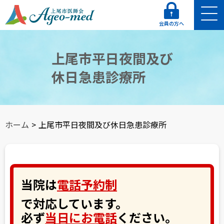
会員の方へ
上尾市平日夜間及び
休日急患診療所
ホーム
>
上尾市平日夜間及び休日急患診療所
当院は
電話予約制
で対応しています。
必ず
当日にお電話
ください。