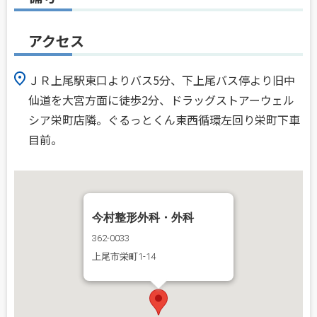
アクセス
ＪＲ上尾駅東口よりバス5分、下上尾バス停より旧中
仙道を大宮方面に徒歩2分、ドラッグストアーウェル
シア栄町店隣。ぐるっとくん東西循環左回り栄町下車
目前。
今村整形外科・外科
362-0033
上尾市栄町1-14