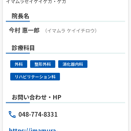
イマムラセイケイゲカ・ゲカ
院長名
今村 惠一郎
（イマムラ ケイイチロウ）
診療科目
外科
整形外科
消化器内科
リハビリテーション科
お問い合わせ・HP
048-774-8331
https://imamura-