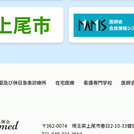
間及び休日急患診療所
在宅医療
看護専門学校
医師
〒362-0074 埼玉県上尾市春日2-10-3
TEL 048-774-2662