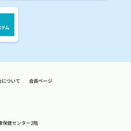
会について
会員ページ
3健康保健センター2階