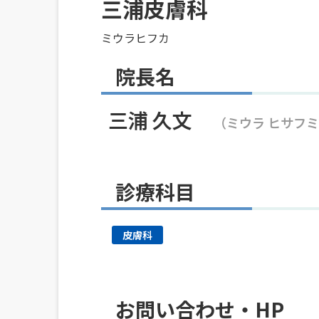
三浦皮膚科
ミウラヒフカ
院長名
三浦 久文
（ミウラ ヒサフ
診療科目
皮膚科
お問い合わせ・HP