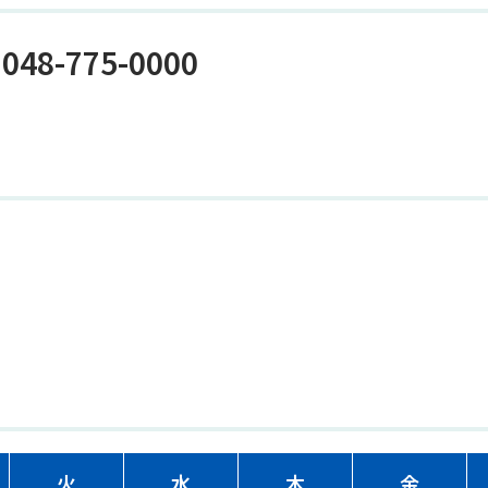
048-775-0000
火
水
木
金