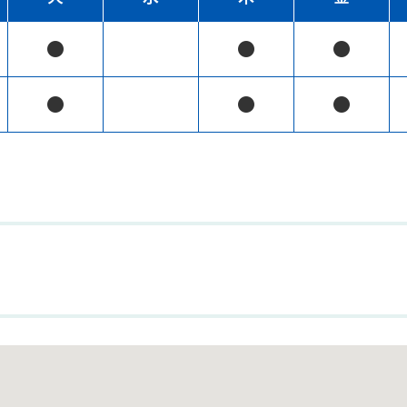
●
●
●
●
●
●