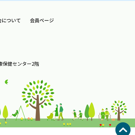
会について
会員ページ
3健康保健センター2階