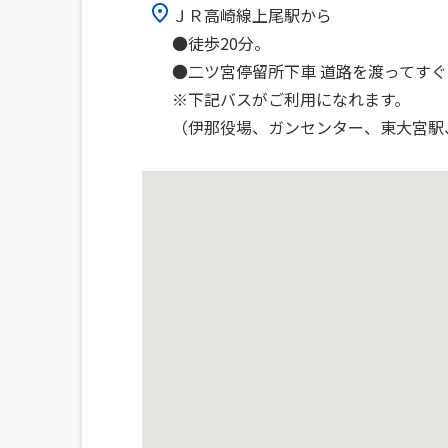
ＪＲ高崎線上尾駅から
●徒歩20分。
●二ツ宮停留所下車 道路を渡ってすぐ
※下記バスがご利用になれます。
（伊那役場、ガンセンター、東大宮駅