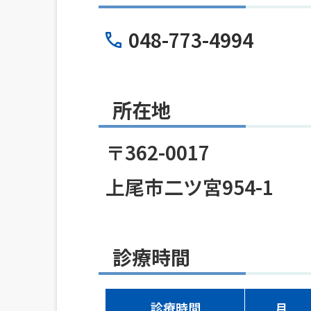
048-773-4994
所在地
〒362-0017
上尾市二ツ宮954-1
診療時間
診療時間
月