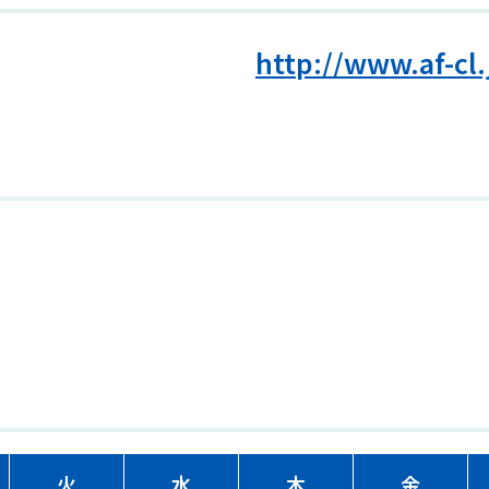
http://www.af-cl
火
水
木
金