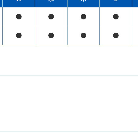
●
●
●
●
●
●
●
●