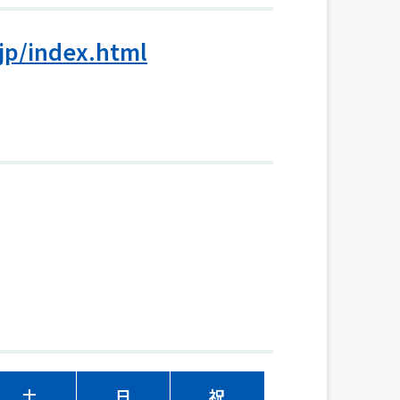
.jp/index.html
土
日
祝