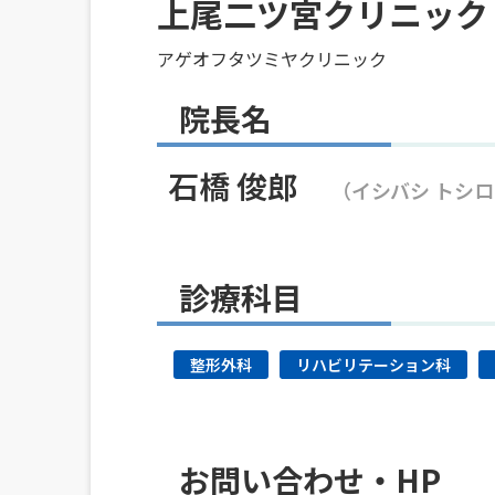
上尾二ツ宮クリニック
アゲオフタツミヤクリニック
院長名
石橋 俊郎
（イシバシ トシ
診療科目
整形外科
リハビリテーション科
お問い合わせ・HP