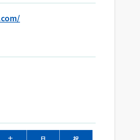
.com/
土
日
祝