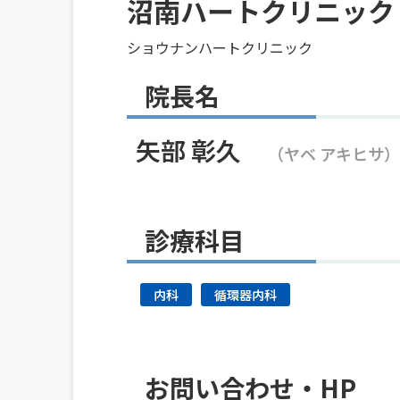
沼南ハートクリニック
ショウナンハートクリニック
院長名
矢部 彰久
（ヤベ アキヒサ）
診療科目
内科
循環器内科
お問い合わせ・HP