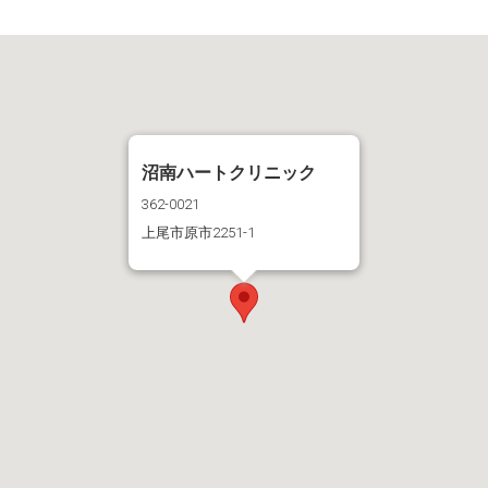
沼南ハートクリニック
362-0021
上尾市原市2251-1