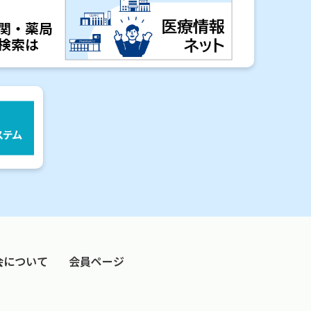
会について
会員ページ