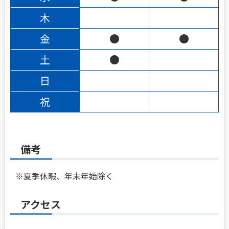
木
金
●
●
土
●
日
祝
備考
※夏季休暇、年末年始除く
アクセス