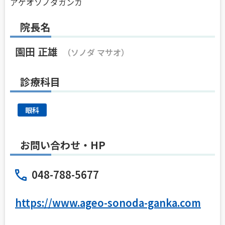
アゲオソノダガンカ
院長名
園田 正雄
（ソノダ マサオ）
診療科目
眼科
お問い合わせ・HP
048-788-5677
https://www.ageo-sonoda-ganka.com