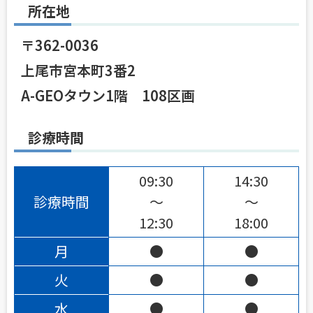
所在地
〒362-0036
上尾市宮本町3番2
A-GEOタウン1階 108区画
診療時間
09:30
14:30
診療時間
〜
〜
12:30
18:00
月
●
●
火
●
●
水
●
●