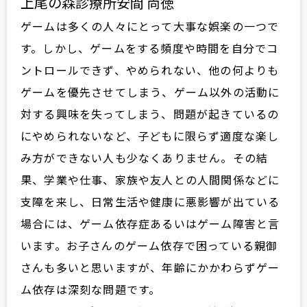
上尾の森診療所
安間 尚徳
ゲームは多くの人々にとって大事な娯楽の一つで
す。しかし、ゲームをする頻度や時間を自分でコ
ントロールできず、やめられない、他の何よりも
ゲームを優先させてしまう、ゲーム以外の活動に
対する興味を失ってしまう、問題が起きているの
にやめられないなど、子どもに限らず適度な楽し
み方ができない人も少なくありません。その結
果、学業や仕事、家族や友人との人間関係などに
支障を来し、日常生活や健康に悪影響が出ている
場合には、ゲーム依存症あるいはゲーム障害と言
います。お子さんのゲーム依存で困っている親御
さんも多いと思いますが、年齢にかかわらずゲー
ム依存は深刻な問題です。